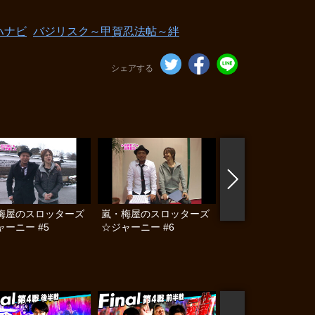
ハナビ
バジリスク～甲賀忍法帖～絆
シェアする
梅屋のスロッターズ
嵐・梅屋のスロッターズ
嵐・梅屋のスロッタ
ャーニー #5
☆ジャーニー #6
☆ジャーニー #7