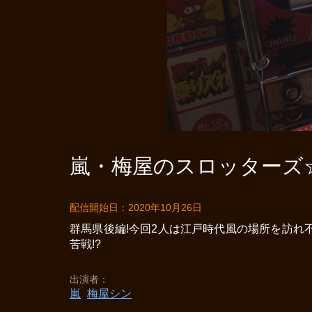
嵐・梅屋のスロッターズ☆
配信開始日：2020年10月26日
群馬県後編!今回2人は江戸時代風の場所を訪れ不
苦戦!?
出演者
嵐
梅屋シン