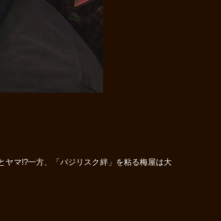
ひとヤマ!?一方、「バジリスク絆」を粘る梅屋は大