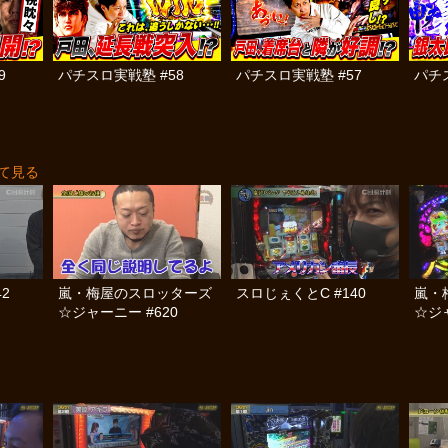
9
パチスロ実戦塾 #58
パチスロ実戦塾 #57
パチ
て見る
2
嵐・梅屋のスロッターズ
スロじぇくとC #140
嵐・
☆ジャーニー #620
☆ジャ