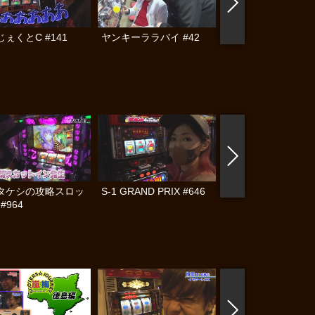
ぇくとC #141
ヤンキーララバイ #42
S-1 GRAND PRIX #
タケシの攻略スロッ
S-1 GRAND PRIX #646
S-1 GRAND PRIX #
 #964