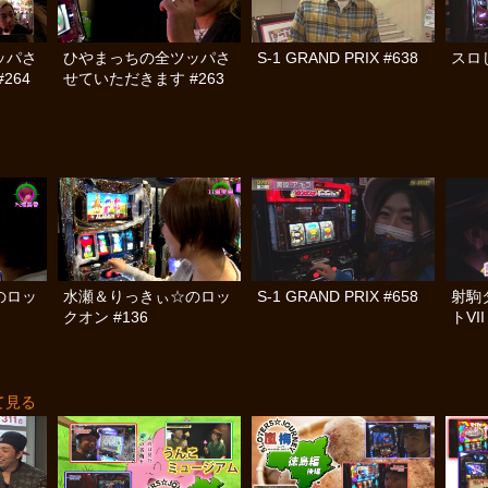
ッパさ
ひやまっちの全ツッパさ
S-1 GRAND PRIX #638
スロじ
264
せていただきます #263
のロッ
水瀬＆りっきぃ☆のロッ
S-1 GRAND PRIX #658
射駒
クオン #136
トVII
て見る