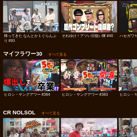
帰ってきた なんとか１ぐらんぷ
それゆけ！アツい日狙い隊 #40
ハセガワヤ
り #93
マイフラワー30
すべて見る
ヒロシ・ヤングアワー #384
ヒロシ・ヤングアワー #383
ヒロシ・ヤ
CR NOLSOL
すべて見る