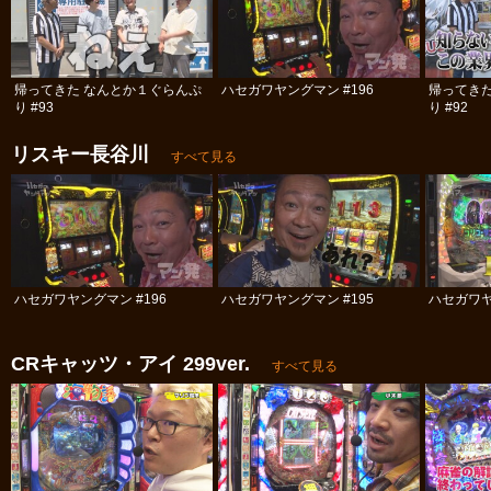
帰ってきた なんとか１ぐらんぷ
ハセガワヤングマン #196
帰ってき
り #93
り #92
リスキー長谷川
すべて見る
ハセガワヤングマン #196
ハセガワヤングマン #195
ハセガワヤ
CRキャッツ・アイ 299ver.
すべて見る