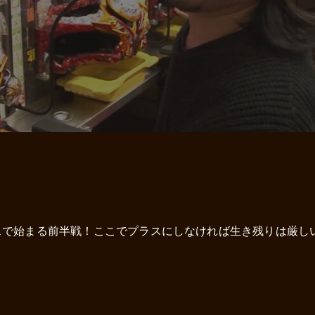
ラスで始まる前半戦！ここでプラスにしなければ生き残りは厳し