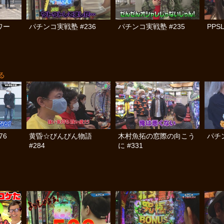
ワー
パチンコ実戦塾 #236
パチンコ実戦塾 #235
PPS
る
76
黄昏☆びんびん物語
木村魚拓の窓際の向こう
パチン
#284
に #331