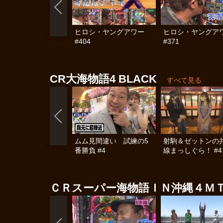
ヒロシ・ヤングアワー
ヒロシ・ヤングア
#404
#371
CR大海物語4 BLACK
すべて見る
ムム見間違い 試練の5
射駒＆ゼットンの
番勝負 #4
線まっしぐら！ #4
ＣＲスーパー海物語ＩＮ沖縄４Ｍ