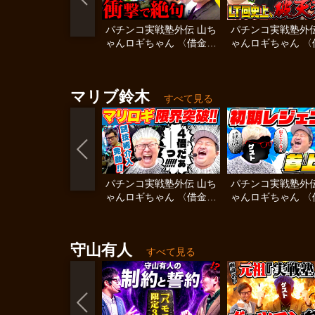
パチンコ実戦塾外伝 山ち
パチンコ実戦塾外伝
ゃんロギちゃん 〈借金返
ゃんロギちゃん 〈
済弾球録〉 #68
済弾球録〉 #67
マリブ鈴木
すべて見る
パチンコ実戦塾外伝 山ち
パチンコ実戦塾外伝
ゃんロギちゃん 〈借金返
ゃんロギちゃん 〈
済弾球録〉 #84
済弾球録〉 #83
守山有人
すべて見る