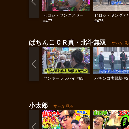
ヒロシ・ヤングアワー
ヒロシ・ヤングア
#477
#476
ぱちんこＣＲ真・北斗無双
すべて見
ヤンキーララバイ #63
パチンコ実戦塾 #2
小太郎
すべて見る