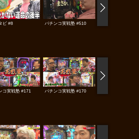
ビ #8
パチンコ実戦塾 #510
パチンコ実戦塾外伝
ゃんロギちゃん 〈
済弾球録〉 #112
コ実戦塾 #171
パチンコ実戦塾 #170
パチンコ実戦塾 #16