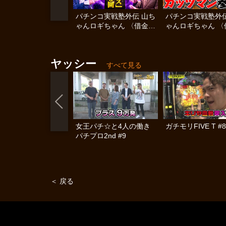
パチンコ実戦塾外伝 山ち
パチンコ実戦塾外伝
ゃんロギちゃん 〈借金返
ゃんロギちゃん 〈
済弾球録〉 #100
済弾球録〉 #99
ヤッシー
すべて見る
女王パチ☆と4人の働き
ガチモリFIVE T #8
パチプロ2nd #9
＜ 戻る