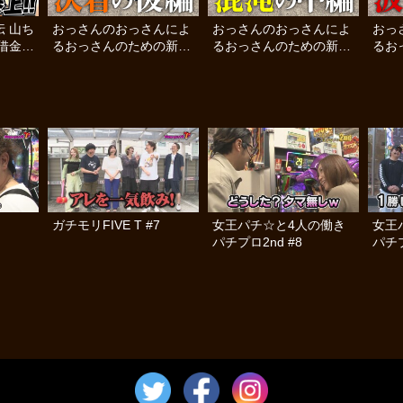
 山ち
おっさんのおっさんによ
おっさんのおっさんによ
おっ
借金返
るおっさんのための新春
るおっさんのための新春
るお
ぱちんこ大会inマルハン
ぱちんこ大会inマルハン
ぱち
川越店 #後編
川越店 #中編
川越
ガチモリFIVE T #7
女王パチ☆と4人の働き
女王
パチプロ2nd #8
パチプ