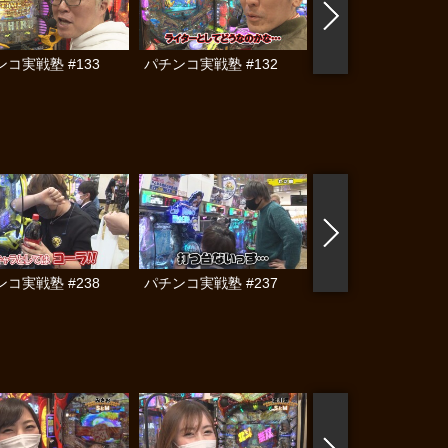
コ実戦塾 #133
パチンコ実戦塾 #132
パチンコ実戦塾 #13
コ実戦塾 #238
パチンコ実戦塾 #237
パチンコ実戦塾 #22