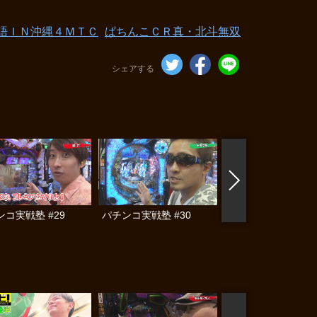
語ＩＮ沖縄４ＭＴＣ
ぱちんこＣＲ真・北斗無双
シェアする
ンコ実戦塾 #29
パチンコ実戦塾 #30
パチンコ実戦塾 #31