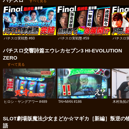
パチスロ
すべて見る
パチスロ実戦塾 #60
パチスロ実戦塾 #59
パチスロ実
パチスロ交響詩篇エウレカセブン3 HI‐EVOLUTION
ZERO
すべて見る
ヒロシ・ヤングアワー #489
TAI×MAN #186
木村魚拓の
SLOT劇場版魔法少女まどか☆マギカ［新編］叛逆の
語