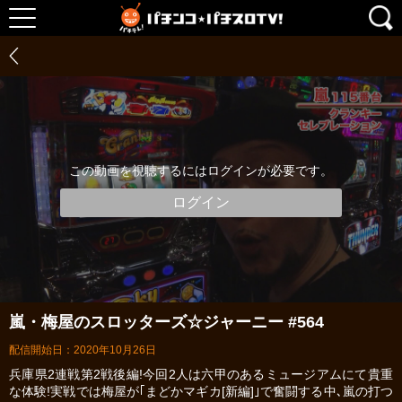
この動画を視聴するにはログインが必要です。
ログイン
嵐・梅屋のスロッターズ☆ジャーニー #564
配信開始日：2020年10月26日
兵庫県2連戦第2戦後編!今回2人は六甲のあるミュージアムにて貴重
な体験!実戦では梅屋が｢まどかマギカ[新編]｣で奮闘する中､嵐の打つ