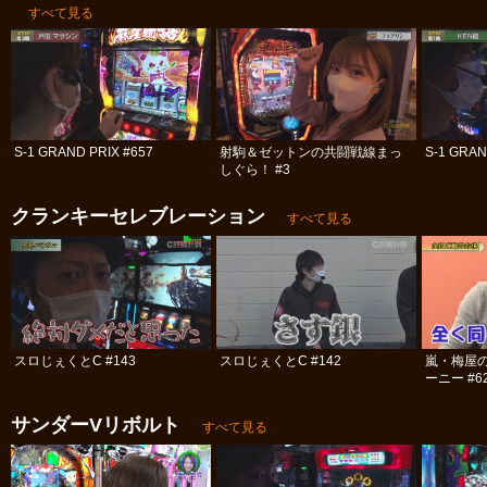
すべて見る
S-1 GRAND PRIX #657
射駒＆ゼットンの共闘戦線まっ
S-1 GRAN
しぐら！ #3
クランキーセレブレーション
すべて見る
スロじぇくとC #143
スロじぇくとC #142
嵐・梅屋
ーニー #6
サンダーVリボルト
すべて見る