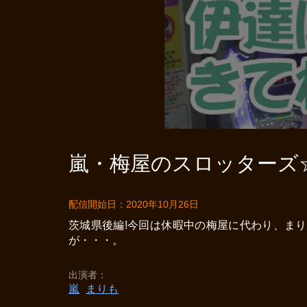
嵐・梅屋のスロッターズ☆
配信開始日：2020年10月26日
茨城県後編!今回は休暇中の梅屋に代わり、まり
が・・・。
出演者
嵐
まりも