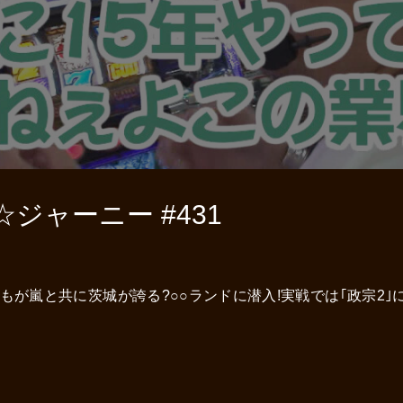
ジャーニー #431
もが嵐と共に茨城が誇る?○○ランドに潜入!実戦では｢政宗2｣