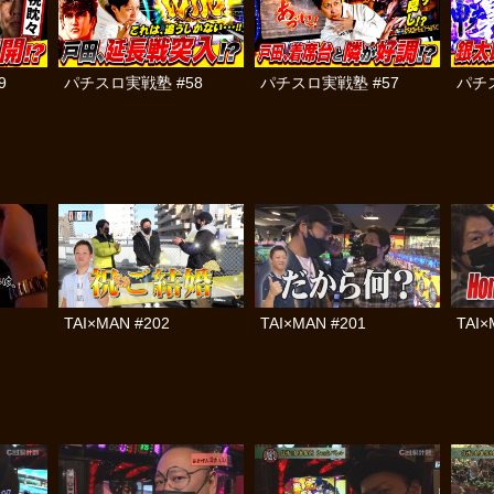
9
パチスロ実戦塾 #58
パチスロ実戦塾 #57
パチ
TAI×MAN #202
TAI×MAN #201
TAI×