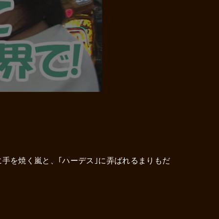
に手を焼く嵐と、｢ハーデス｣に弄ばれるまりもだ