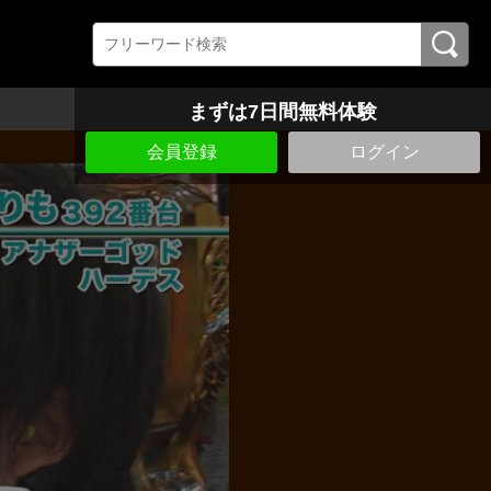
まずは7日間無料体験
会員登録
ログイン