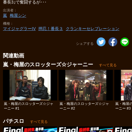
番長3｣で奮闘するが･･･
出演者
嵐
梅屋シン
機種
マイジャグラーIV
押忍！番長３
クランキーセレブレーション
シェアする
関連動画
嵐・梅屋のスロッターズ☆ジャーニー
すべて見る
嵐・梅屋のスロッターズ☆ジャ
嵐・梅屋のスロッターズ☆ジャ
嵐・梅屋
ーニー #1
ーニー #2
ーニー #3
パチスロ
すべて見る