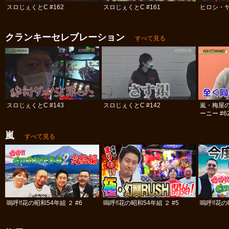
スロじぇくとC #162
スロじぇくとC #161
ヒロシ・ヤ
クランキーセレブレーション
すべて見る
スロじぇくとC #143
スロじぇくとC #142
嵐・梅屋
ーニー #6
嵐
すべて見る
嗚呼!!花の昭和54年組 ２ #6
嗚呼!!花の昭和54年組 ２ #5
嗚呼!!花の