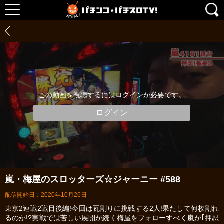
この動画を視聴するにはログインが必要です。
ログイン
嵐・梅屋のスロッターズ☆ジャーニー #588
配信開始日：2020年10月26日
東京2連戦2戦目後編!今回は瓦割りに挑戦する2人!果たして何枚割れ
るのか!?実戦では苦しい展開が続く梅屋をフォローすべく嵐が｢押忍