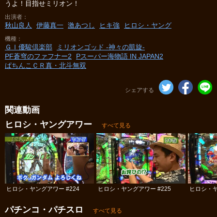
うよ！目指せミリオン！
出演者
秋山良人
伊藤真一
激あつし
ヒキ強
ヒロシ・ヤング
機種
ＧＩ優駿倶楽部
ミリオンゴッド -神々の凱旋-
PF蒼穹のファフナー2
Pスーパー海物語 IN JAPAN2
ぱちんこＣＲ真・北斗無双
シェアする
関連動画
ヒロシ・ヤングアワー
すべて見る
ヒロシ・ヤングアワー #224
ヒロシ・ヤングアワー #225
ヒロシ・ヤ
パチンコ・パチスロ
すべて見る