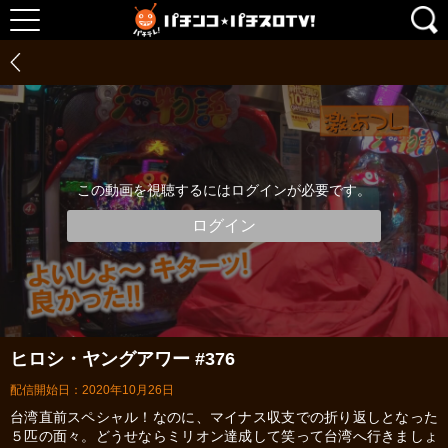
この動画を視聴するにはログインが必要です。
ログイン
ヒロシ・ヤングアワー #376
配信開始日：2020年10月26日
台湾直前スペシャル！なのに、マイナス収支での折り返しとなった
５匹の面々。どうせならミリオン達成して笑って台湾へ行きましょ