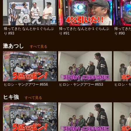
帰ってきた なんとか１ぐらんぷ
帰ってきた なんとか１ぐらんぷ
帰ってき
り #93
り #91
り #90
激あつし
すべて見る
ヒロシ・ヤングアワー #656
ヒロシ・ヤングアワー #653
ヒロシ・ヤ
ヒキ強
すべて見る