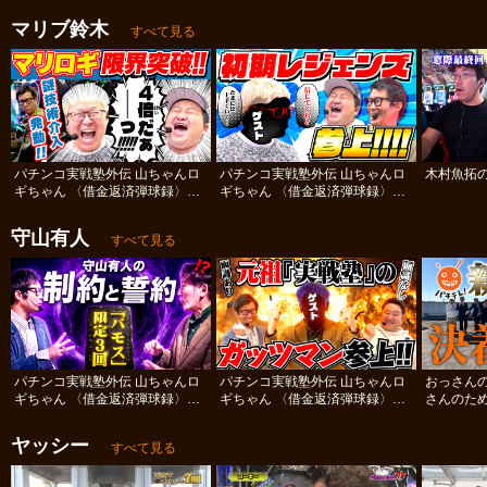
#68
#67
マリブ鈴木
すべて見る
パチンコ実戦塾外伝 山ちゃんロ
パチンコ実戦塾外伝 山ちゃんロ
木村魚拓の
ギちゃん 〈借金返済弾球録〉
ギちゃん 〈借金返済弾球録〉
#84
#83
守山有人
すべて見る
パチンコ実戦塾外伝 山ちゃんロ
パチンコ実戦塾外伝 山ちゃんロ
おっさん
ギちゃん 〈借金返済弾球録〉
ギちゃん 〈借金返済弾球録〉
さんのため
#100
#99
マルハン川
ヤッシー
すべて見る