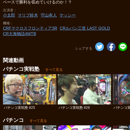
ペースで勝利を収めていけるのか！？
出演者
小太郎
マリブ鈴木
守山有人
ヤッシー
機種
CRFマクロスフロンティア3R
CRルパン三世 LAST GOLD
CR大海物語4MTB
シェアする
関連動画
パチンコ実戦塾
すべて見る
パチンコ実戦塾 #25
パチンコ実戦塾 #26
パチンコ実
パチンコ
すべて見る