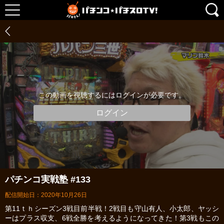
この動画を視聴するにはログインが必要です。
ログイン
パチンコ実戦塾 #133
配信開始日：2020年10月26日
第11ｔｈシーズン3戦目前半戦！2戦目も守山有人、小太郎、ヤッシ
ーはプラス収支、6戦全勝を考えるようになってきた！第3戦もこの