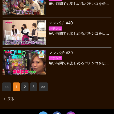
短い時間でも楽しめるパチンコを伝授するママパチ。レオ子ママ本領発揮か！？少ない投資で一撃を狙うクレバーな立ち回りを実践するが果たして！？
ママパチ #40
パチンコ
短い時間でも楽しめるパチンコを伝授するママパチ。今回もたくさんの機種が設置しているホールで実戦スタート！ナツ美ママ、ヒラヤママは開始から大チャンス到来！？
ママパチ #39
パチンコ
短い時間でも楽しめるパチンコを伝授するママパチ。今回は広大でたくさんの機種が設置されているホールで実戦開始！個性的・懐かしい・刺激的な機種を前にママ達大満喫！？
<<
1
2
3
>>
＜ 戻る