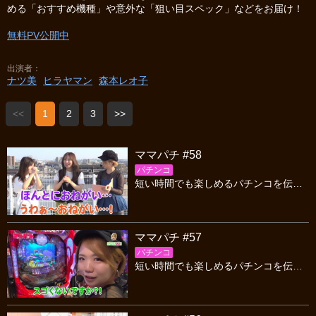
める「おすすめ機種」や意外な「狙い目スペック」などをお届け！
無料PV公開中
出演者
ナツ美
ヒラヤマン
森本レオ子
<<
1
2
3
>>
ママパチ #58
パチンコ
短い時間でも楽しめるパチンコを伝授するママパチ。『ママガチャ』で目標差玉を目指せ！今回もあの報酬にリベンジ！！ママパチ史上ギリギリの実戦が展開！？達成なるか！？
ママパチ #57
パチンコ
短い時間でも楽しめるパチンコを伝授するママパチ。今回も『ママガチャ』で目標差玉の壁に挑む！連敗を教訓にメンバー全員のガチの立ち回りが生きる！今回こそ報酬GETだ