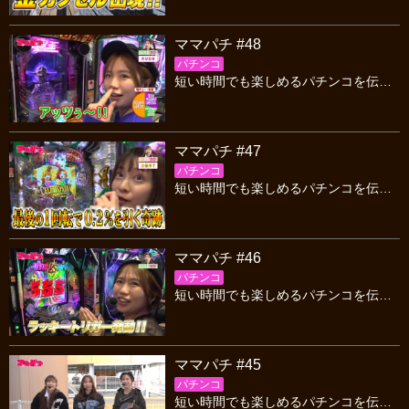
ママパチ #48
パチンコ
短い時間でも楽しめるパチンコを伝授するママパチ。今回の『ママガチャ』も期待感◎。前回の勢いそのままにレオ子の狙い台が火を噴く！？爆発出玉で今回もクリアなるか！
ママパチ #47
パチンコ
短い時間でも楽しめるパチンコを伝授するママパチ。今回も『ママガチャ』で目標差玉の壁に挑む。だが勝利への執念か、ヒラヤマンがまさかの立ち回りで朝イチから僥倖！？
ママパチ #46
パチンコ
短い時間でも楽しめるパチンコを伝授するママパチ。前回からリニューアル企画『ママガチャ』始動で見事な勝利を収めたが、更なるご褒美が登場でママたちの目がキラキラ！？
ママパチ #45
パチンコ
短い時間でも楽しめるパチンコを伝授するママパチ。新年一発目にリニューアル！新企画『ママガチャ』システムが登場！2026年最初のパチンコ実戦は目標達成なるか！？