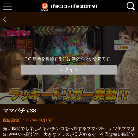
この動画を視聴するにはログインが必要です。
ログイン
ママパチ #38
配信開始日：2025年09月15日
短い時間でも楽しめるパチンコを伝授するママパチ。ナツ美ママは
ST途中から開始で、大きなプラスが見込めるぞ！今回は短い時間で