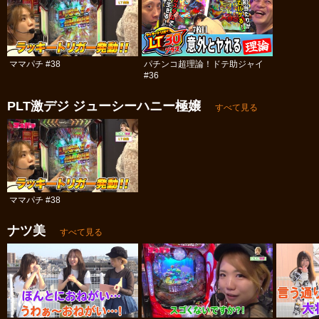
ママパチ #38
パチンコ超理論！ドテ助ジャイ
#36
PLT激デジ ジューシーハニー極嬢
すべて見る
ママパチ #38
ナツ美
すべて見る