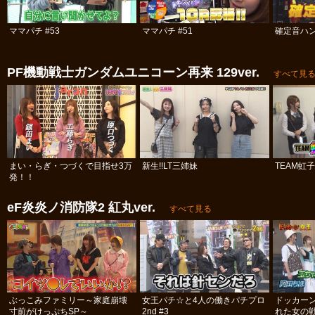
ママパチ #53
ママパチ #51
確定音ハ
PF機動戦士ガンダムユニコーン再来 129ver.
すべて見
まい・らぎ・つづくで目指せ3万
新生!!LT三姉妹
TEAM虹
発！！
eF炎炎ノ消防隊2 紅丸ver.
すべて見る
ぶっこみファミリー～家庭崩壊
女王パチ☆と4人の働きパチプロ
ドッカー
寸前がけっぷちSP～
2nd #3
れた女の戦