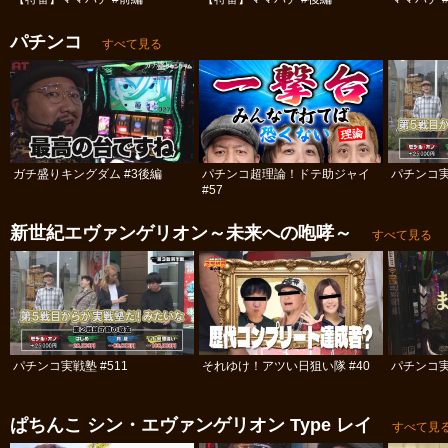
パチンコ
すべて見る
ガチ盛りキングダム #3後編
パチンコ超理論！ドテ助ジャイ
パチンコ実
#57
新世紀エヴァンゲリオン～未来への咆哮～
すべて見る
パチンコ実戦塾 #511
それゆけ！アツい日狙い隊 #40
パチンコ実
ぱちんこ シン・エヴァンゲリオン Type レイ
すべて見