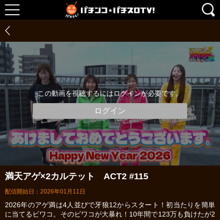
この動画を視聴するにはログインが必要です。
ログイン
満天アゲ×2カルテット ACT2 #115
配信開始日：2026年01月11日
2026年のアゲ満は4人並びで牙狼12からスタート！初当たりを簡単
に当てるビワコ。そのビワコが大暴れ！10年間で123万も負けたが2