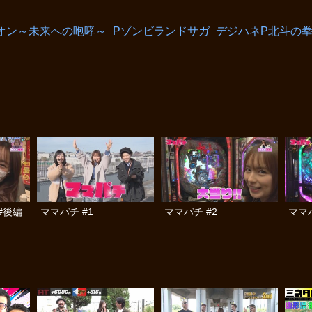
オン～未来への咆哮～
Pゾンビランドサガ
デジハネP北斗の拳
#後編
ママパチ #1
ママパチ #2
ママパ