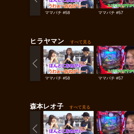
ママパチ #58
ママパチ #57
ヒラヤマン
すべて見る
ママパチ #58
ママパチ #57
森本レオ子
すべて見る