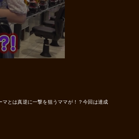
ーマとは真逆に一撃を狙うママが！？今回は達成