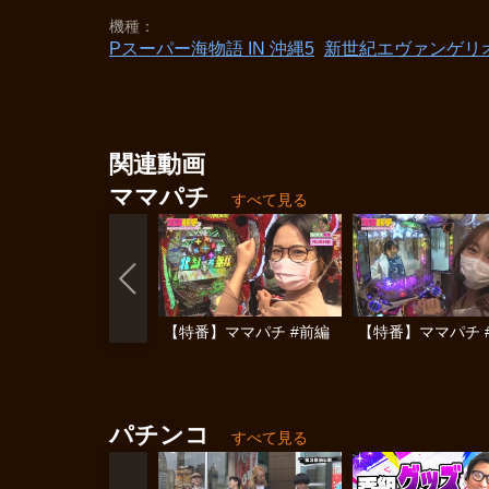
機種
Pスーパー海物語 IN 沖縄5
新世紀エヴァンゲリ
関連動画
ママパチ
すべて見る
【特番】ママパチ #前編
【特番】ママパチ 
パチンコ
すべて見る