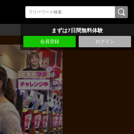
まずは7日間無料体験
会員登録
ログイン