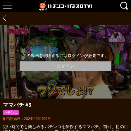
この動画を視聴するにはログインが必要です。
ログイン
ママパチ #5
パチンコ
配信開始日：2024年05月09日
短い時間でも楽しめるパチンコを伝授するママパチ。前回、初の目