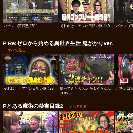
パチンコ実戦塾 #511
それゆけ！アツい日狙い隊 #40
パチンコ実
P Re:ゼロから始める異世界生活 鬼がかりver.
すべて見る
それゆけ！アツい日狙い隊 #28
帰ってきた なんとか１ぐらんぷ
パチンコ実
り #78
Pとある魔術の禁書目録2
すべて見る