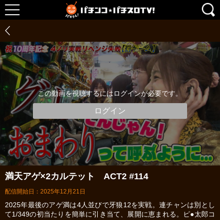
この動画を視聴するにはログインが必要です。
ログイン
満天アゲ×2カルテット ACT2 #114
配信開始日：2025年12月21日
2025年最後のアゲ満は4人並びで牙狼12を実戦。連チャンは別とし
て1/349の初当たりを簡単に引き当て、展開に恵まれる。ピ●太郎コ