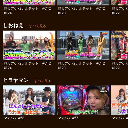
満天アゲ×2カルテット ACT2
満天アゲ×2カルテット ACT2
満天アゲ×
#124
#123
#122
しおねえ
すべて見る
満天アゲ×2カルテット ACT2
満天アゲ×2カルテット ACT2
満天アゲ×
#124
#123
#122
ヒラヤマン
すべて見る
ママパチ #58
ママパチ #57
ママパチ #