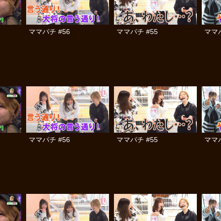
ママパチ #56
ママパチ #55
ママパ
ママパチ #56
ママパチ #55
ママパ