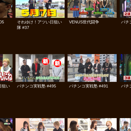
05
それゆけ！アツい日狙い
VENUS世代闘争
パチン
隊 #37
日狙い
パチンコ実戦塾 #495
パチンコ実戦塾 #491
パチン