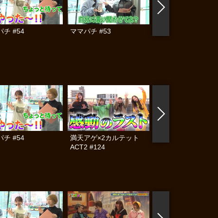
チ #54
ママパチ #53
ママパチ #52
チ #54
満天アゲ×2カルテット
ママパチ #53
ACT2 #124