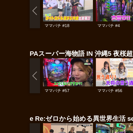
ママパチ #18
ママパチ #4
PAスーパー海物語 IN 沖縄5 夜桜超旋
ママパチ #57
ママパチ #56
e Re:ゼロから始める異世界生活 se