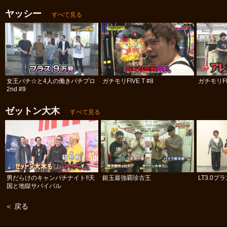
ヤッシー
すべて見る
女王パチ☆と4人の働きパチプロ
ガチモリFIVE T #8
ガチモリFIV
2nd #9
ゼットン大木
すべて見る
男だらけのキャンパチナイト!!天
銀玉最強覇珍古王
LT3.0
国と地獄サバイバル
＜ 戻る