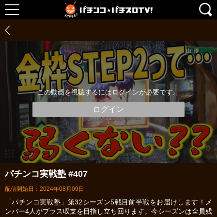
この動画を視聴するにはログインが必要です。
ログイン
パチンコ実戦塾 #407
配信開始日：2024年08月09日
「パチンコ実戦塾」第32シーズン5戦目前半戦をお届けします！メ
ンバー4人がプラス収支を目指し立ち回ります。今シーズンは全員残