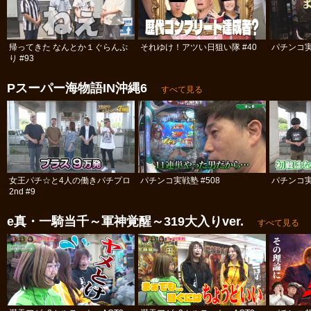
帰ってきた なんとか１ぐらんぷ
それゆけ！アツい日狙い隊 #40
パチンコ実
り #93
Pスーパー海物語IN沖縄6
すべて見る
女王パチ☆と4人の働きパチプロ
パチンコ実戦塾 #508
パチンコ実
2nd #9
e真・一騎当千～軍神覚醒～319大入りver.
すべて見る