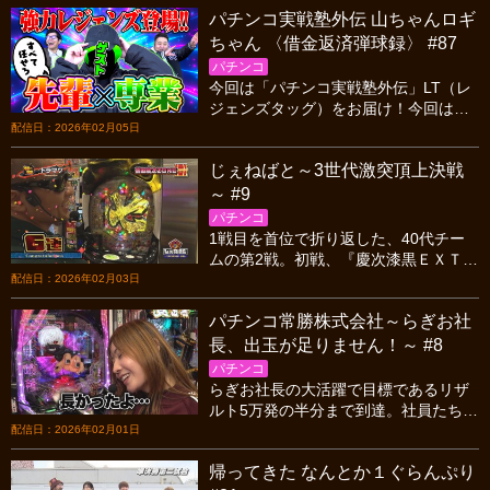
パチンコ実戦塾外伝 山ちゃんロギ
くさやかが大当りを引く！
ちゃん 〈借金返済弾球録〉 #87
パチンコ
今回は「パチンコ実戦塾外伝」LT（レ
ジェンズタッグ）をお届け！今回は山
ロギの心強い先輩が参戦！山ちゃん・
配信日：2026年02月05日
ロギーブレイクのキッカケ秘話は必
じぇねばと～3世代激突頂上決戦
見！？今回は果たして！
～ #9
パチンコ
1戦目を首位で折り返した、40代チー
ムの第2戦。初戦、『慶次漆黒ＥＸＴＲ
Ａ』でしこたま負けたトラマツは、全
配信日：2026年02月03日
員の制止を振り切り再び同機種に着
パチンコ常勝株式会社～らぎお社
席。リベンジなるか!?
長、出玉が足りません！～ #8
パチンコ
らぎお社長の大活躍で目標であるリザ
ルト5万発の半分まで到達。社員たちも
これに続き、目標達成まであとわず
配信日：2026年02月01日
か。初のノルマクリア＆解雇者ナシを
帰ってきた なんとか１ぐらんぷり
達成出来るのか！？