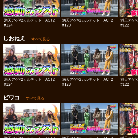
満天アゲ×2カルテット ACT2
満天アゲ×2カルテット ACT2
満天アゲ×
#124
#123
#122
しおねえ
すべて見る
満天アゲ×2カルテット ACT2
満天アゲ×2カルテット ACT2
満天アゲ×
#124
#123
#122
ビワコ
すべて見る