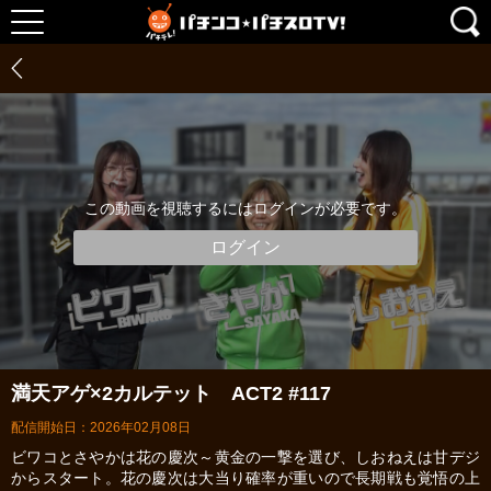
この動画を視聴するにはログインが必要です。
ログイン
満天アゲ×2カルテット ACT2 #117
配信開始日：2026年02月08日
ビワコとさやかは花の慶次～黄金の一撃を選び、しおねえは甘デジ
からスタート。花の慶次は大当り確率が重いので長期戦も覚悟の上