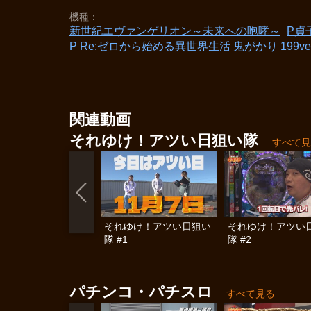
機種
新世紀エヴァンゲリオン～未来への咆哮～
P貞
P Re:ゼロから始める異世界生活 鬼がかり 199ver
関連動画
それゆけ！アツい日狙い隊
すべて見
それゆけ！アツい日狙い
それゆけ！アツい
隊 #1
隊 #2
パチンコ・パチスロ
すべて見る