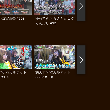
コ実戦塾 #509
帰ってきた なんとか１ぐ
それゆけ！アツい日
らんぷり #92
隊 #39
アゲ×2カルテット
満天アゲ×2カルテット
パチンコ実戦塾外伝
 #120
ACT2 #118
ゃんロギちゃん 〈
済弾球録〉 #88