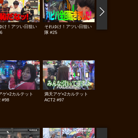
ゆけ！アツい日狙い
それゆけ！アツい日狙い
ハセガワヤングマン
6
隊 #25
#181
アゲ×2カルテット
満天アゲ×2カルテット
 #98
ACT2 #97