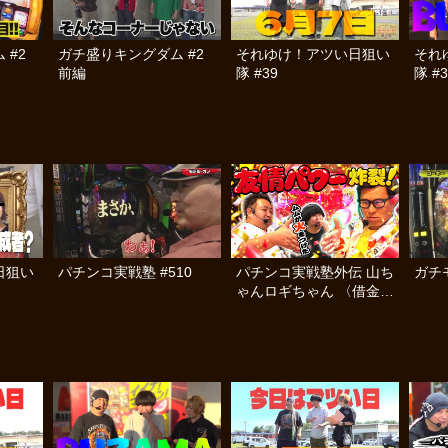
 #2
ガチ盛りキングダム #2
それゆけ！アツい日狙い
それ
前編
隊 #39
隊 #3
日狙い
パチンコ実戦塾 #510
パチンコ実戦塾外伝 山ち
ガチモ
ゃんロギちゃん 〈借金返
済弾球録〉 #112