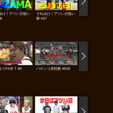
ゆけ！アツい日狙い
それゆけ！アツい日狙い
それゆけ！アツい日
8
隊 #37
隊 #36
リFIVE T #8
パチンコ実戦塾 #509
パチンコ実戦塾外伝
ゃんロギちゃん 〈
済弾球録〉 #111