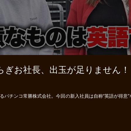
ぎお社長、出玉が足りません！～
るパチンコ常勝株式会社。今回の新入社員は自称“英語が得意