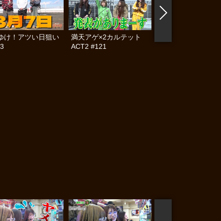
ゆけ！アツい日狙い
満天アゲ×2カルテット
パチンコ常勝株式会
3
ACT2 #121
らぎお社長、出玉が
ません！～ #12