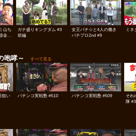
 山ち
ガチ盛りキングダム #3
女王パチ☆と4人の働き
ミネタ
借金返
前編
パチプロ2nd #9
の咆哮～
すべて見る
日狙い
パチンコ実戦塾 #510
パチンコ実戦塾 #509
それ
隊 #3