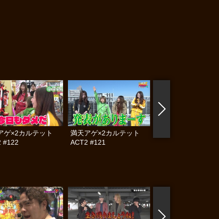
アゲ×2カルテット
満天アゲ×2カルテット
パチンコ常勝株式会
 #122
ACT2 #121
らぎお社長、出玉が
ません！～ #6