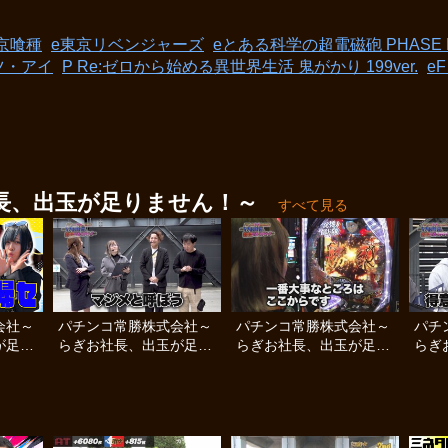
東京喰種
e東京リベンジャーズ
eとある科学の超電磁砲 PHASE 
ツ・アイ
P Re:ゼロから始める異世界生活 鬼がかり 199ver.
e
長、出玉が足りません！～
すべて見る
会社～
パチンコ常勝株式会社～
パチンコ常勝株式会社～
パチ
が足り
らぎお社長、出玉が足り
らぎお社長、出玉が足り
らぎ
ません！～ #3
ません！～ #4
ません