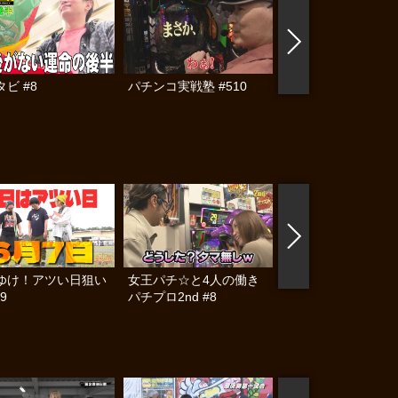
ビ #8
パチンコ実戦塾 #510
パチンコ実戦塾外伝
ゃんロギちゃん 〈
済弾球録〉 #112
ゆけ！アツい日狙い
女王パチ☆と4人の働き
女王パチ☆と4人の
9
パチプロ2nd #8
パチプロ2nd #7