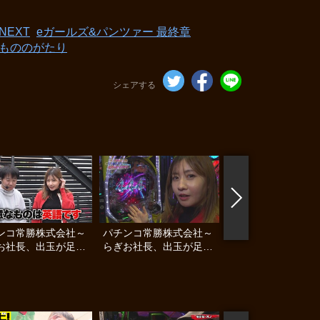
NEXT
eガールズ&パンツァー 最終章
Fもののがたり
シェアする
ンコ常勝株式会社～
パチンコ常勝株式会社～
パチンコ常勝株式会
お社長、出玉が足り
らぎお社長、出玉が足り
らぎお社長、出玉が
！～ #5
ません！～ #6
ません！～ #8