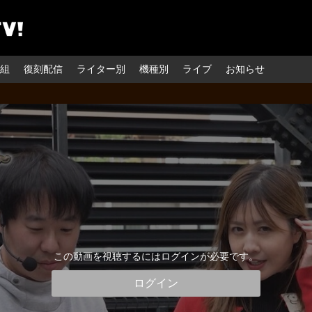
組
復刻配信
ライター別
機種別
ライブ
お知らせ
この動画を視聴するにはログインが必要です。
ログイン