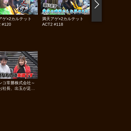
アゲ×2カルテット
満天アゲ×2カルテット
パチンコ実戦塾外伝
 #120
ACT2 #118
ゃんロギちゃん 〈
済弾球録〉 #88
ンコ常勝株式会社～
お社長、出玉が足り
！～ #5