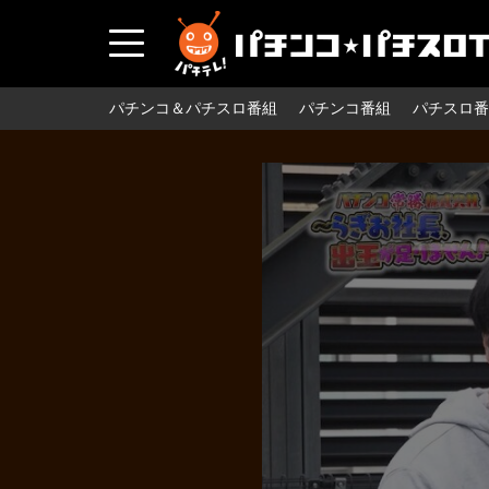
パチンコ＆パチスロ番組
パチンコ番組
パチスロ番