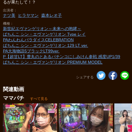
るが果たして！？
出演者
ナツ美
ヒラヤマン
森本レオ子
機種
新世紀エヴァンゲリオン～未来への咆哮～
ぱちんこ シン・エヴァンゲリオン Type レイ
PAわんわんパラダイスCELEBRATION
ぱちんこ シン・エヴァンゲリオン 129 LT ver.
PA大海物語5ブラックLT99ver.
P【超甘LT】豊丸のとあるパチンコにしみけん参戦 感度UP1/39
ぱちんこ シン・エヴァンゲリオン PREMIUM MODEL
シェアする
関連動画
ママパチ
すべて見る