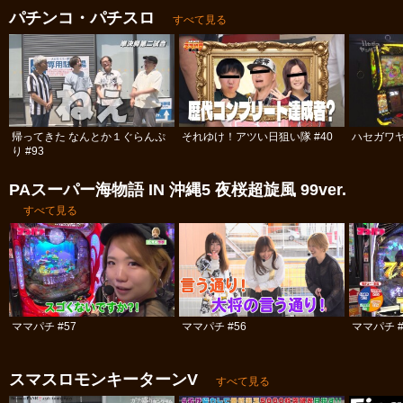
パチンコ・パチスロ
すべて見る
帰ってきた なんとか１ぐらんぷ
それゆけ！アツい日狙い隊 #40
ハセガワヤ
り #93
PAスーパー海物語 IN 沖縄5 夜桜超旋風 99ver.
すべて見る
ママパチ #57
ママパチ #56
ママパチ #
スマスロモンキーターンV
すべて見る