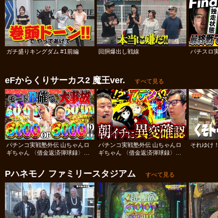
ガチ盛りキングダム #1前編
回胴爆出し戦線
パチスロ実
eFからくりサーカス2 魔王ver.
すべて見る
パチンコ実戦塾外伝 山ちゃんロ
パチンコ実戦塾外伝 山ちゃんロ
それゆけ！
ギちゃん 〈借金返済弾球録〉
ギちゃん 〈借金返済弾球録〉
#110
#109
Pハネモノ ファミリースタジアム
すべて見る