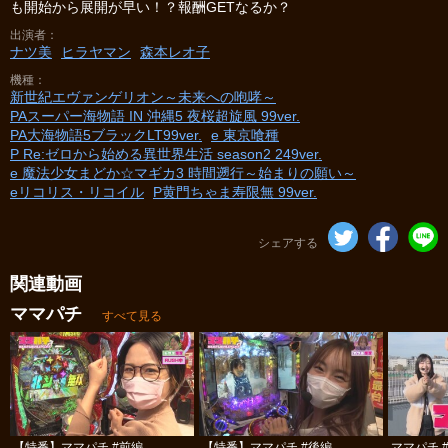
も開始から展開が早い！？報酬GETなるか？
出演者
ナツ美
ヒラヤマン
森本レオ子
機種
新世紀エヴァンゲリオン～未来への咆哮～
PAスーパー海物語 IN 沖縄5 夜桜超旋風 99ver.
PA大海物語5ブラックLT99ver.
e 東京喰種
P Re:ゼロから始める異世界生活 season2 249ver.
e 魔法少女まどか☆マギカ3 時間遡行～始まりの願い～
eリコリス・リコイル
P黄門ちゃま寿限無 99ver.
シェアする
関連動画
ママパチ
すべて見る
【特番】ママパチ #前編
【特番】ママパチ #後編
ママパチ #