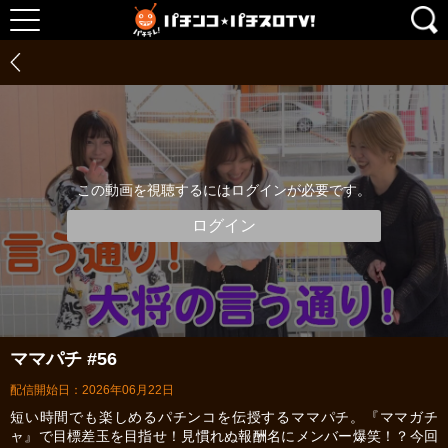
この動画を視聴するにはログインが必要です。
ログイン
ママパチ #56
配信開始日：2026年06月22日
短い時間でも楽しめるパチンコを伝授するママパチ。『ママガチ
ャ』で目標差玉を目指せ！見慣れぬ報酬名にメンバー爆笑！？今回