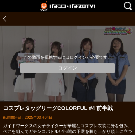
この動画を視聴するにはログインが必要です。
ログイン
コスプレタッグリーグCOLORFUL #4 前半戦
配信開始日：2025年03月04日
ガイドワークスの女子ライターが華麗なコスプレ衣装に身を包み、
ペアを組んでガチンコバトル! 全6戦の予選を勝ち上がり頂上に立つ