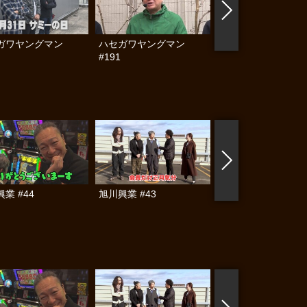
ガワヤングマン
ハセガワヤングマン
ハセガワヤングマン
#191
#190
業 #44
旭川興業 #43
旭川興業 #42