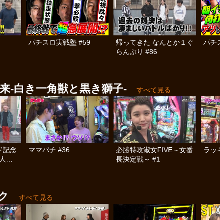
パチスロ実戦塾 #59
帰ってきた なんとか１ぐ
パチ
らんぷり #86
来‐白き一角獣と黒き獅子‐
すべて見る
ド記念
ママパチ #36
必勝特攻淑女FIVE～女番
ラッ
5人気×
長決定戦～ #1
 #1
ク
すべて見る