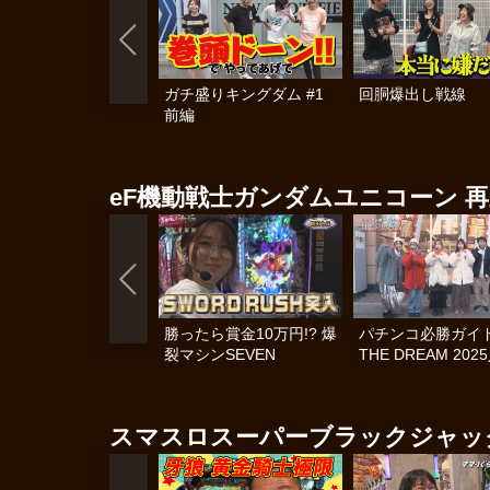
ガチ盛りキングダム #1
回胴爆出し戦線
前編
eF機動戦士ガンダムユニコーン 再
勝ったら賞金10万円!? 爆
パチンコ必勝ガイ
裂マシンSEVEN
THE DREAM 202
爆裂ライター決定戦
スマスロスーパーブラックジャッ