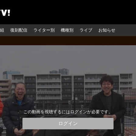
組
復刻配信
ライター別
機種別
ライブ
お知らせ
この動画を視聴するにはログインが必要です。
ログイン