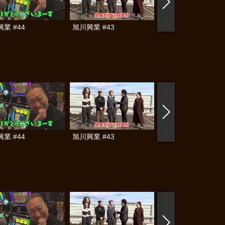
業 #44
旭川興業 #43
旭川興業 #42
業 #44
旭川興業 #43
旭川興業 #42