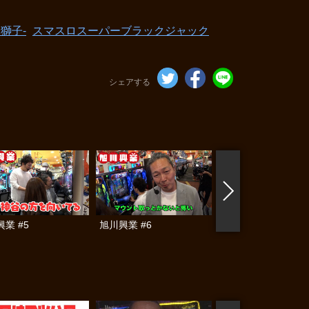
獅子‐
スマスロスーパーブラックジャック
シェアする
業 #5
旭川興業 #6
旭川興業 #7