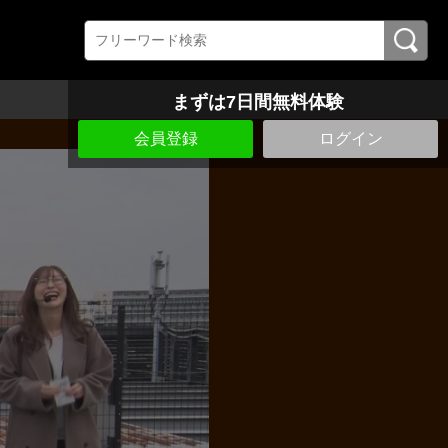
まずは7日間無料体験
会員登録
ログイン