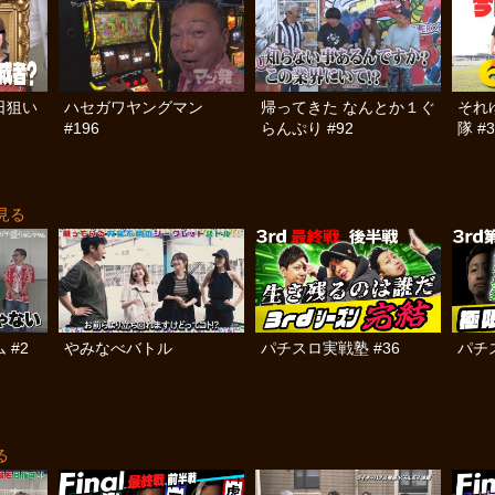
日狙い
ハセガワヤングマン
帰ってきた なんとか１ぐ
それ
#196
らんぷり #92
隊 #3
見る
 #2
やみなべバトル
パチスロ実戦塾 #36
パチ
る