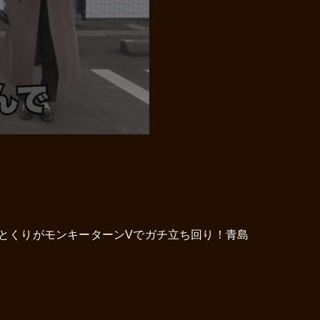
とくりがモンキーターンVでガチ立ち回り！青島