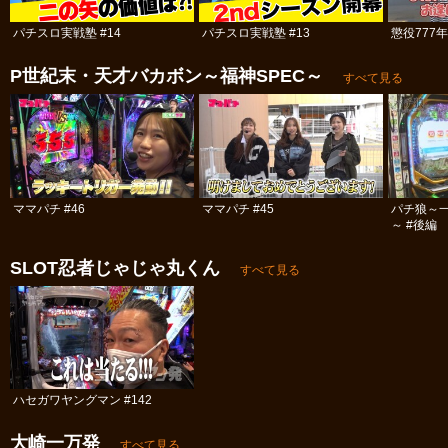
パチスロ実戦塾 #14
パチスロ実戦塾 #13
懲役777年 
P世紀末・天才バカボン～福神SPEC～
すべて見る
ママパチ #46
ママパチ #45
パチ狼～一
～ #後編
SLOT忍者じゃじゃ丸くん
すべて見る
ハセガワヤングマン #142
大崎一万発
すべて見る