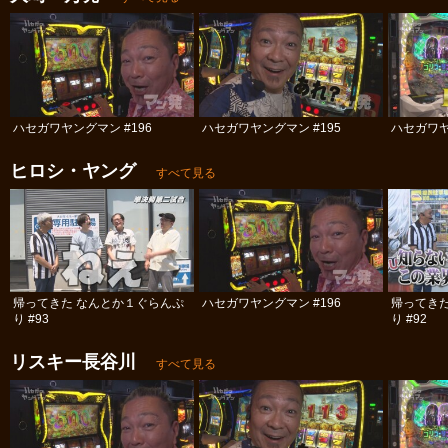
ハセガワヤングマン #196
ハセガワヤングマン #195
ハセガワヤ
ヒロシ・ヤング
すべて見る
帰ってきた なんとか１ぐらんぷ
ハセガワヤングマン #196
帰ってき
り #93
り #92
リスキー長谷川
すべて見る