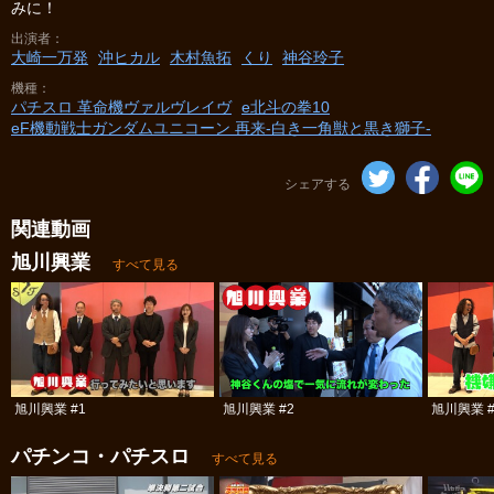
みに！
出演者
大崎一万発
沖ヒカル
木村魚拓
くり
神谷玲子
機種
パチスロ 革命機ヴァルヴレイヴ
e北斗の拳10
eF機動戦士ガンダムユニコーン 再来‐白き一角獣と黒き獅子‐
シェアする
関連動画
旭川興業
すべて見る
旭川興業 #1
旭川興業 #2
旭川興業 #
パチンコ・パチスロ
すべて見る