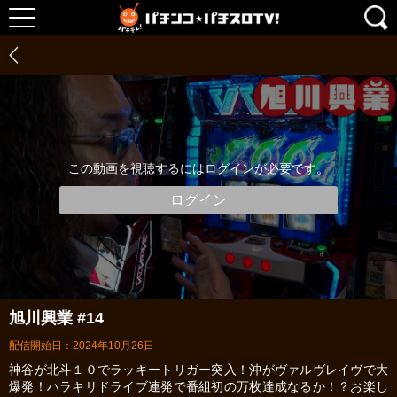
この動画を視聴するにはログインが必要です。
ログイン
旭川興業 #14
配信開始日：2024年10月26日
神谷が北斗１０でラッキートリガー突入！沖がヴァルヴレイヴで大
爆発！ハラキリドライブ連発で番組初の万枚達成なるか！？お楽し