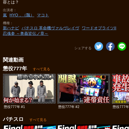
容とは？
出演者
嵐
HYO．（飄）
マコト
機種
新ハナビ
パチスロ 革命機ヴァルヴレイヴ
ワードオブライツII
忍魂参 ～奥義皆伝ノ章～
シェアする
関連動画
懲役777年
すべて見る
懲役777年 #1
懲役777年 #2
懲役777年
パチスロ
すべて見る