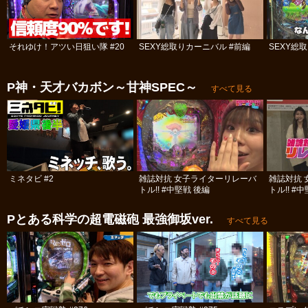
それゆけ！アツい日狙い隊 #20
SEXY総取りカーニバル #前編
SEXY総
P神・天才バカボン～甘神SPEC～
すべて見る
ミネタビ #2
雑誌対抗 女子ライターリレーバ
雑誌対抗
トル!! #中堅戦 後編
トル!! #
Pとある科学の超電磁砲 最強御坂ver.
すべて見る