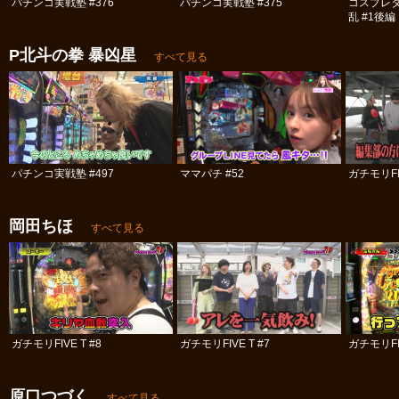
パチンコ実戦塾 #376
パチンコ実戦塾 #375
コスプレ
乱 #1後編
P北斗の拳 暴凶星
すべて見る
パチンコ実戦塾 #497
ママパチ #52
ガチモリFIV
岡田ちほ
すべて見る
ガチモリFIVE T #8
ガチモリFIVE T #7
ガチモリFIV
原口つづく
すべて見る