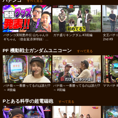
パチンコ
すべて見る
パチンコ実戦塾外伝 山ちゃんロ
ガチ盛りキングダム #3前編
女王パチ
ギちゃん 〈借金返済弾球録〉
2nd #9
#113
PF 機動戦士ガンダムユニコーン
すべて見る
パチ狼～一番勝ってるのは誰だ!?
パチ狼～一番勝ってるのは誰だ!?
ママパチ #
～ #後編
～ #前編
Pとある科学の超電磁砲
すべて見る