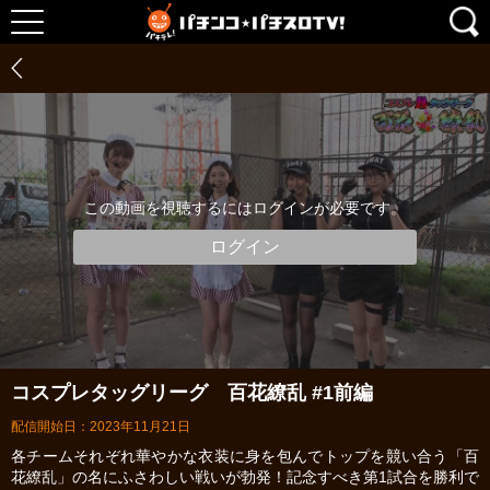
この動画を視聴するにはログインが必要です。
ログイン
コスプレタッグリーグ 百花繚乱 #1前編
配信開始日：2023年11月21日
各チームそれぞれ華やかな衣装に身を包んでトップを競い合う「百
花繚乱」の名にふさわしい戦いが勃発！記念すべき第1試合を勝利で