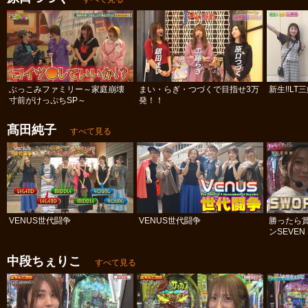
ぶっこみファミリー～家庭崩壊
まい・らぎ・つづくで目指せ3万
新生!!LT
寸前がけっぷちSP～
発！！
髙田純子
すべて見る
VENUS世代闘争
VENUS世代闘争
勝ったら賞
ンSEVEN
中段ちぇりこ
すべて見る