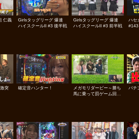
組 仁義
Girlsタッグリーグ 爆連
Girlsタッグリーグ 爆連
ハセ
ハイスクールII #3 後半戦
ハイスクールII #3 前半戦
#143
代激突
確定音ハンター！
メガモリダービー～勝ち
パチン
馬に乗って罰ゲーム回避
～