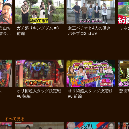
 山ち
ガチ盛りキングダム #3
女王パチ☆と4人の働き
ミネタ
借金返
前編
パチプロ2nd #9
ム
オリ術超人タッグ決定戦
オリ術超人タッグ決定戦
懲役7
#6 後編
#6 前編
すべて見る