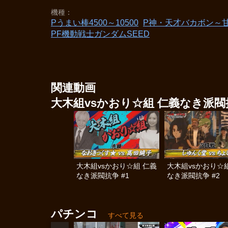
機種
Pうまい棒4500～10500
P神・天才バカボン～甘
PF機動戦士ガンダムSEED
関連動画
大木組vsかおり☆組 仁義なき派閥
大木組vsかおり☆組 仁義
大木組vsかおり☆
なき派閥抗争 #1
なき派閥抗争 #2
パチンコ
すべて見る