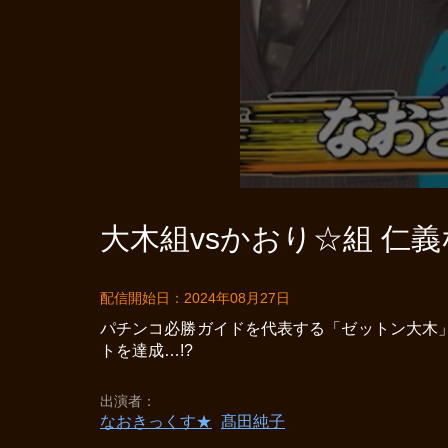
大木組vsかおり☆組 仁義
配信開始日：2024年08月27日
パチンコ必勝ガイドを代表する「ゼットン大木」
トを達成…!?
出演者
なおきっくす★
髙田純子