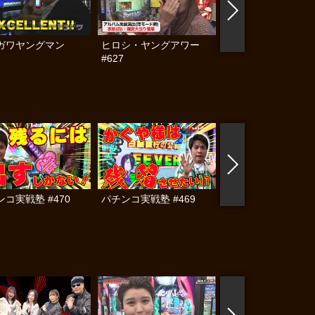
ガワヤングマン
ヒロシ・ヤングアワー
パチンコ実戦塾 #37
#627
コ実戦塾 #470
パチンコ実戦塾 #469
パチンコ実戦塾 #46