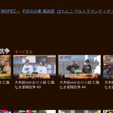
神SPEC～
P北斗の拳 暴凶星
ぱちんこ ウルトラマンティガ ウ
抗争
すべて見る
組 仁義
大木組vsかおり☆組 仁義
大木組vsかおり☆組 仁義
大木
なき派閥抗争 #3
なき派閥抗争 #4
なき