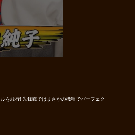
ルを敢行! 先鋒戦ではまさかの機種でパーフェク