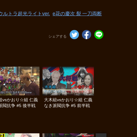
ルトラ超光ライトver.
e花の慶次 裂 一刀両断
シェアする
組vsかおり☆組 仁義
大木組vsかおり☆組 仁義
派閥抗争 #5 後半戦
なき派閥抗争 #5 前半戦