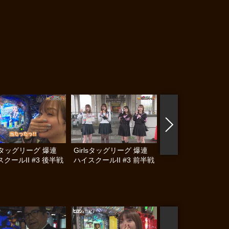
lsタッグリーグ 爆連
Girlsタッグリーグ 爆連
激闘！ワルキューレ 
クールII #3 後半戦
ハイスクールII #3 前半戦