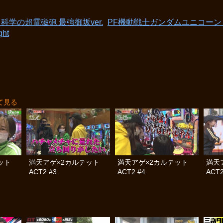
科学の超電磁砲 最強御坂ver.
PF機動戦士ガンダムユニコーン LIG
ht
て見る
テット
満天アゲ×2カルテット
満天アゲ×2カルテット
満天
ACT2 #3
ACT2 #4
ACT2