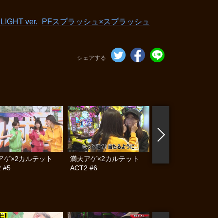
HT ver.
PFスプラッシュ×スプラッシュ
シェアする
アゲ×2カルテット
満天アゲ×2カルテット
満天アゲ×2カル
 #5
ACT2 #6
ACT2 #7