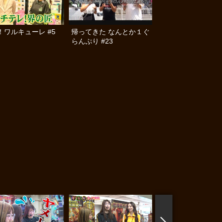
！ワルキューレ #5
帰ってきた なんとか１ぐ
らんぷり #23