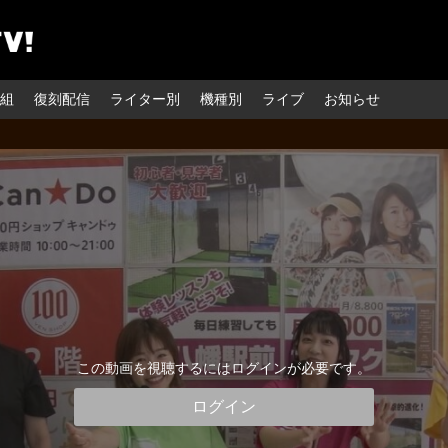
組
復刻配信
ライター別
機種別
ライブ
お知らせ
この動画を視聴するにはログインが必要です。
ログイン