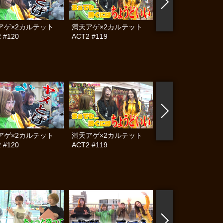
アゲ×2カルテット
満天アゲ×2カルテット
帰ってきた なんと
 #120
ACT2 #119
らんぷり #83
アゲ×2カルテット
満天アゲ×2カルテット
満天アゲ×2カル
 #120
ACT2 #119
ACT2 #118