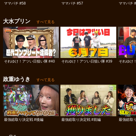
ママパチ #58
ママパチ #57
ママパチ #
大水プリン
すべて見る
それゆけ！アツい日狙い隊 #40
それゆけ！アツい日狙い隊 #39
それゆけ！
政重ゆうき
すべて見る
最強総取り決定戦 #後編
最強総取り決定戦 #前編
最強総取