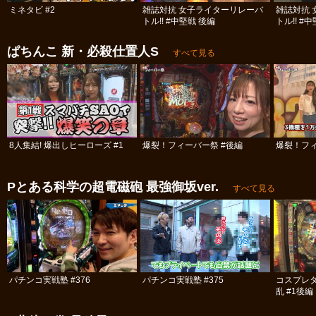
ミネタビ #2
雑誌対抗 女子ライターリレーバ
雑誌対抗
トル!! #中堅戦 後編
トル!! #
ぱちんこ 新・必殺仕置人S
すべて見る
8人集結! 爆出しヒーローズ #1
爆裂！フィーバー祭 #後編
爆裂！フィ
Pとある科学の超電磁砲 最強御坂ver.
すべて見る
パチンコ実戦塾 #376
パチンコ実戦塾 #375
コスプレ
乱 #1後編