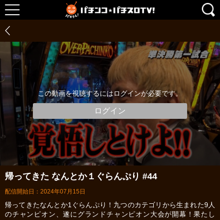
この動画を視聴するにはログインが必要です。
ログイン
帰ってきた なんとか１ぐらんぷり #44
配信開始日：2024年07月15日
帰ってきたなんとか1ぐらんぷり！九つのカテゴリから生まれた9人
のチャンピオン、遂にグランドチャンピオン大会が開幕！果たし