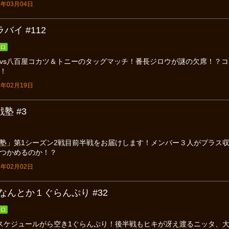
年03月04日
バイ #112
ロ
vs八百屋コカツ＆トニーのタッグマッチ！番長ジロウが謎の欠席！？
！
年02月19日
塾 #3
塾」第1シーズン2戦目前半戦をお届けします！メンバー３人がプラス
つかめるのか！？
年02月02日
なんとか１ぐらんぷり #32
ロ
スケジュールがら空き1ぐらんぷり！後半戦もヒキが冴え渡るニッタ、