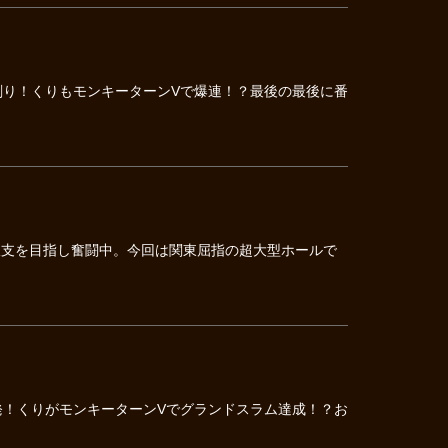
剃り！くりもモンキーターンVで爆連！？最後の最後に番
収支を目指し奮闘中。今回は関東屈指の超大型ホールで
発！くりがモンキーターンVでグランドスラム達成！？お