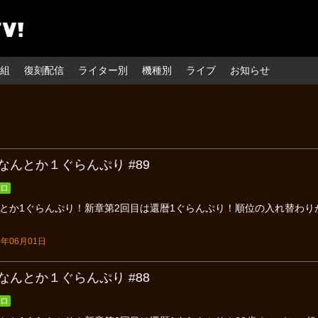
組
復刻配信
ライター別
機種別
ライブ
お知らせ
なんとか１ぐらんぷり #89
ロ
とか1ぐらんぷり！新章第2回目は還暦1ぐらんぷり！順位の入れ替わり
年06月01日
なんとか１ぐらんぷり #88
ロ