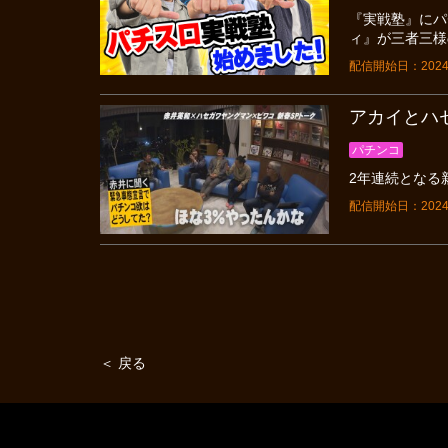
『実戦塾』にパ
ィ』が三者三様
配信開始日：2024
アカイとハ
パチンコ
2年連続となる
配信開始日：2024
＜ 戻る