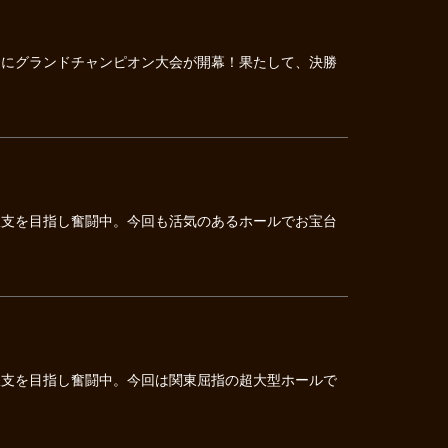
遂にグランドチャンピオン大会が開幕！果たして、決勝
収支を目指し奮闘中。今回も活気のあるホールでお宝台
収支を目指し奮闘中。今回は関東屈指の超大型ホールで