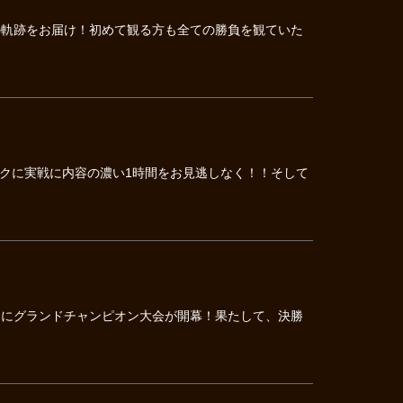
の軌跡をお届け！初めて観る方も全ての勝負を観ていた
クに実戦に内容の濃い1時間をお見逃しなく！！そして
遂にグランドチャンピオン大会が開幕！果たして、決勝