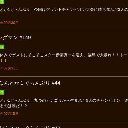
ロ
とか1ぐらんぷり！今回はグランドチャンピオン大会に勝ち進んだ3人
年09月30日
グマン #149
ロ
休みでゲストにそこそこスター伊藤真一を迎え、福島で大暴れ！！トー
！！
年07月31日
なんとか１ぐらんぷり #44
ロ
とか1ぐらんぷり！九つのカテゴリから生まれた9人のチャンピオン、
るのは誰だ！？
年07月15日