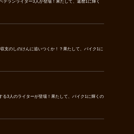
超ベテランライター3人が登場！果たして、還暦1に輝く
ス収支のしのけんに追いつくか！？果たして、バイク1に
する3人のライターが登場！果たして、バイク1に輝くの