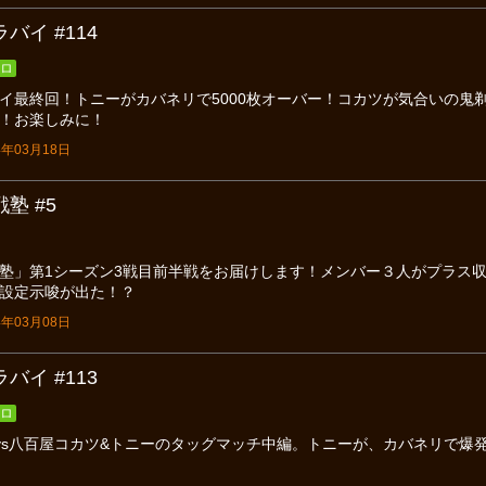
バイ #114
ロ
イ最終回！トニーがカバネリで5000枚オーバー！コカツが気合いの鬼
！お楽しみに！
年03月18日
塾 #5
塾」第1シーズン3戦目前半戦をお届けします！メンバー３人がプラス
設定示唆が出た！？
年03月08日
バイ #113
ロ
vs八百屋コカツ&トニーのタッグマッチ中編。トニーが、カバネリで爆