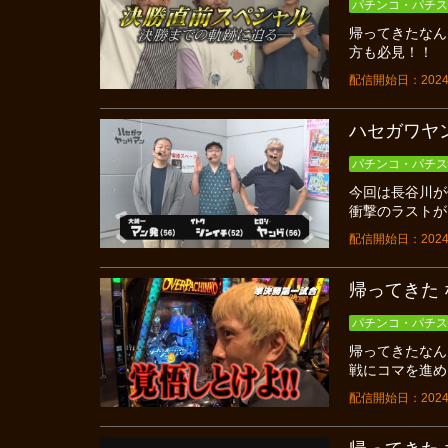
パチンコ・パチス
帰ってきたなん
方も必見！！
配信開始日：2024
ハセガワヤン
パチンコ・パチス
今回は長谷川が
衝撃のラストが
配信開始日：2024
帰ってきた 
パチンコ・パチス
帰ってきたなん
戦にコマを進め
配信開始日：2024