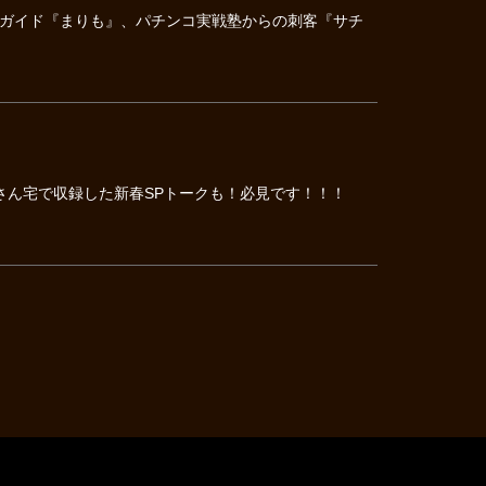
ガイド『まりも』、パチンコ実戦塾からの刺客『サチ
さん宅で収録した新春SPトークも！必見です！！！