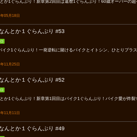
とか1ぐらんぷり！新章第2回目は還暦1ぐらんぷり！60歳オーバーの
年05月18日
なんとか１ぐらんぷり #53
ロ
バイク1ぐらんぷり！一発逆転に賭けるバイクとイトシン、ひとりプラ
年11月25日
なんとか１ぐらんぷり #52
ロ
とか1ぐらんぷり！新章第1回目はバイク1ぐらんぷり！バイク愛が炸裂
年11月11日
なんとか１ぐらんぷり #49