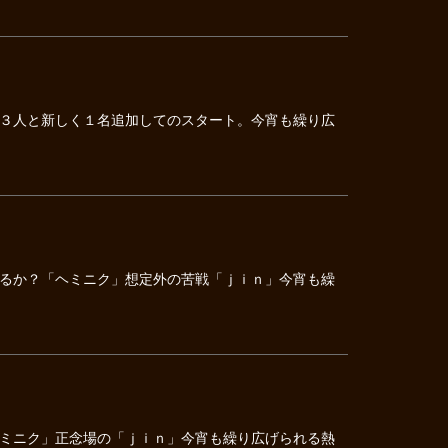
の３人と新しく１名追加してのスタート。今宵も繰り広
るか？「ヘミニク」想定外の苦戦「ｊｉｎ」今宵も繰
ミニク」正念場の「ｊｉｎ」今宵も繰り広げられる熱