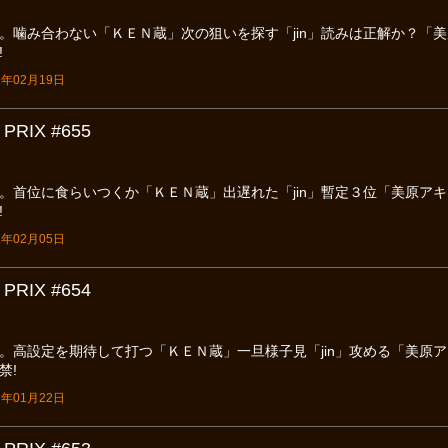
後半。噛み合わない「ＫＥＮ蔵」次の狙いを探す「jin」読みは正解か？
!
年02月19日
 PRIX #655
前半。首位に食らいつくか「ＫＥＮ蔵」出遅れた「jin」暫定３位「美原
!
年02月05日
 PRIX #654
後半。高設定を期待して打つ「ＫＥＮ蔵」一旦様子見「jin」攻める「美
禁!
年01月22日