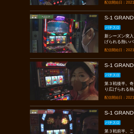
配信開始日：2021
S-1 GRAND
パチスロ
新シーズン突入
げられる熱いバ
配信開始日：2021
S-1 GRAND
パチスロ
第３戦後半。奇
り広げられる熱
配信開始日：2021
S-1 GRAND
パチスロ
第３戦前半。こ