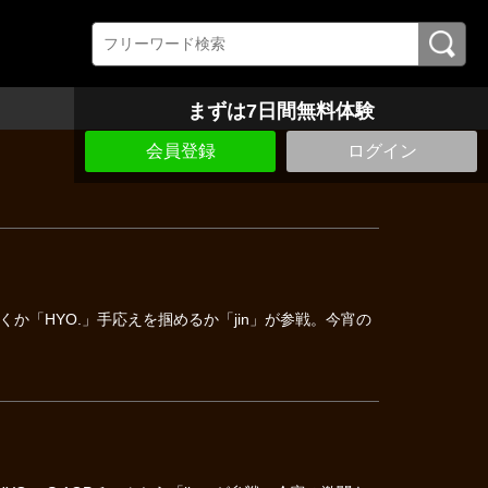
まずは7日間無料体験
会員登録
ログイン
「HYO.」手応えを掴めるか「jin」が参戦。今宵の