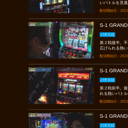
いバトルを見逃
配信開始日：2021
S-1 GRAND
パチスロ
第２戦後半。不
広げられる熱い
配信開始日：2021
S-1 GRAND
パチスロ
第２戦前半。後
れる熱いバトル
配信開始日：2021
S-1 GRAND
パチスロ