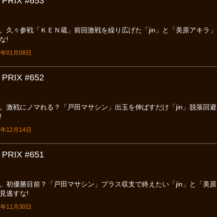
 PRIX #653
前半。久々参戦「ＫＥＮ蔵」前回激戦を繰り広げた「jin」と「美原アキ
な!
年01月08日
 PRIX #652
後半。激戦にノマれる？「戸田マサシン」出玉を伸ばすだけ「jin」脱落
!
年12月14日
 PRIX #651
前半。初優勝目前？「戸田マサシン」プラス収支で終えたい「jin」と「
見逃すな!
年11月30日