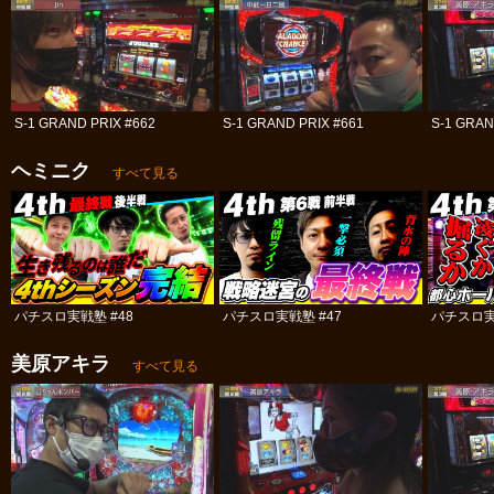
S-1 GRAND PRIX #662
S-1 GRAND PRIX #661
S-1 GRAN
ヘミニク
すべて見る
パチスロ実戦塾 #48
パチスロ実戦塾 #47
パチスロ実
美原アキラ
すべて見る