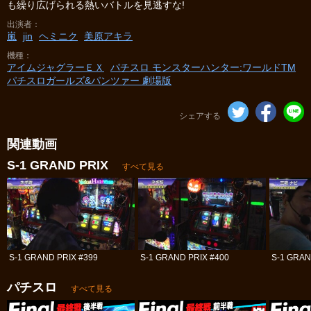
も繰り広げられる熱いバトルを見逃すな!
出演者
嵐
jin
ヘミニク
美原アキラ
機種
アイムジャグラーＥＸ
パチスロ モンスターハンター:ワールドTM
パチスロガールズ&パンツァー 劇場版
シェアする
関連動画
S-1 GRAND PRIX
すべて見る
S-1 GRAND PRIX #399
S-1 GRAND PRIX #400
S-1 GRAN
パチスロ
すべて見る