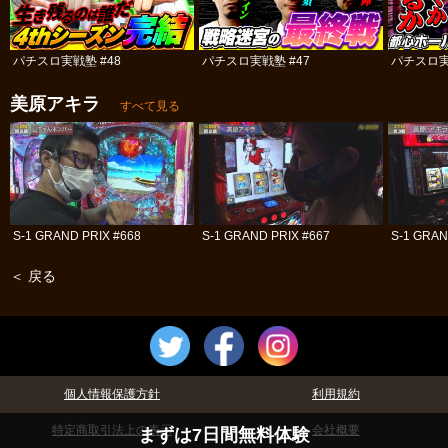
パチスロ実戦塾 #48
パチスロ実戦塾 #47
パチスロ実
美原アキラ
すべて見る
S-1 GRAND PRIX #668
S-1 GRAND PRIX #667
S-1 GRAN
＜ 戻る
個人情報保護方針
利用規約
特定商取引法上の表示
会社概要
まずは7日間無料体験