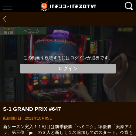
この動画を視聴するにはログインが必要です。
ログイン
S-1 GRAND PRIX #647
配信開始日：2021年10月05日
新シーズン突入！１戦目は前季優勝「ヘミニク」準優勝「美原アキ
ラ」第三位「jin」の３人と新しく１名追加してのスタート。今宵も