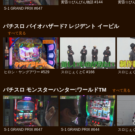
黄昏☆びんびん物語 #144
黄昏☆びん
S-1 GRAND PRIX #647
パチスロ バイオハザード7 レジデント イービル
すべて見る
ヒロシ・ヤングアワー #529
スロじぇくとC #166
スロじぇくと
パチスロ モンスターハンター:ワールドTM
すべて見る
S-1 GRAND PRIX #647
S-1 GRAND PRIX #644
スロじぇくと