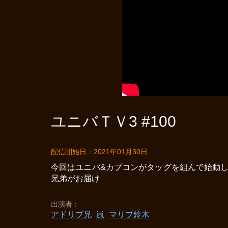
ユニバＴＶ3 #100
配信開始日：2021年01月30日
今回はユニバ&カプコンがタッグを組んで始動し
兄弟がお届け
出演者
アドリブ兄
嵐
マリブ鈴木