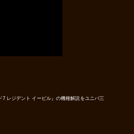
7 レジデント イービル』の機種解説をユニバ三