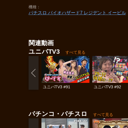
機種
パチスロ バイオハザード7 レジデント イービル
関連動画
ユニバTV3
すべて見る
ユニバTV3 #91
ユニバTV3 #92
パチンコ・パチスロ
すべて見る