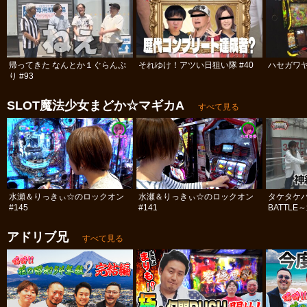
帰ってきた なんとか１ぐらんぷ
それゆけ！アツい日狙い隊 #40
ハセガワヤ
り #93
SLOT魔法少女まどか☆マギカA
すべて見る
水瀬＆りっきぃ☆のロックオン
水瀬＆りっきぃ☆のロックオン
タケタケバ
#145
#141
BATTLE
アドリブ兄
すべて見る