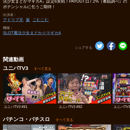
法少女まどかマギカA』設定6実戦！PAYOUT117.2%（番組調べ）の
ポテンシャルに乞うご期待！
出演者
アドリブ兄
嵐
こむこむ
機種
SLOT魔法少女まどか☆マギカA
シェアする
関連動画
ユニバTV3
すべて見る
ユニバTV3 #91
ユニバTV3 #92
ユニバTV3
パチンコ・パチスロ
すべて見る