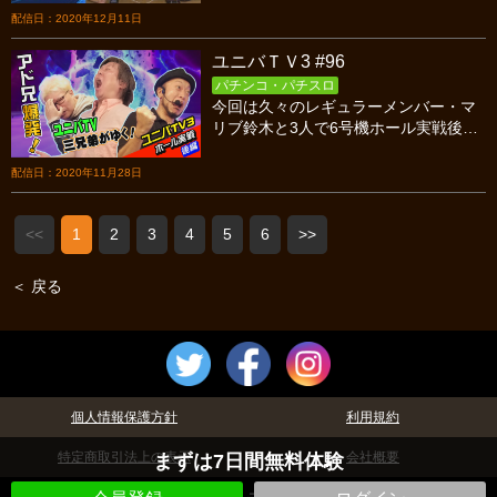
ッションが待ち受けているのか？重大
配信日：2020年12月11日
発表も！？
ユニバＴＶ3 #96
パチンコ・パチスロ
今回は久々のレギュラーメンバー・マ
リブ鈴木と3人で6号機ホール実戦後
編！ヒキ弱キングのアド兄が覚醒！
『アナターのオット！？はーです』で
配信日：2020年11月28日
今世紀最後のヒキを魅せる！
<<
1
2
3
4
5
6
>>
＜ 戻る
個人情報保護方針
利用規約
特定商取引法上の表示
会社概要
まずは7日間無料体験