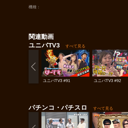
機種
関連動画
ユニバTV3
すべて見る
ユニバTV3 #91
ユニバTV3 #92
パチンコ・パチスロ
すべて見る