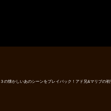
～３の懐かしいあのシーンをプレイバック！アド兄&マリブの初