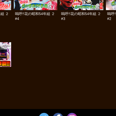
年組 ２
嗚呼!!花の昭和54年組 ２
嗚呼!!花の昭和54年組 ２
嗚呼!
#4
#3
#2