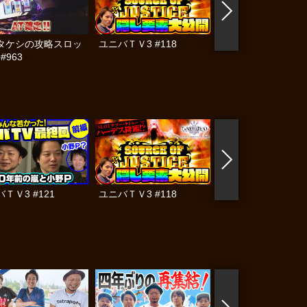
タケシの攻略スロッ
ユニバＴＶ3 #118
ユニバＴＶ3 #117
 #963
ＴＶ3 #121
ユニバＴＶ3 #118
ユニバＴＶ3 #117