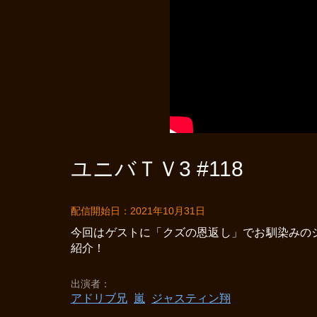
ユニバＴＶ3 #118
配信開始日：2021年10月31日
今回はゲストに「クズの恩返し」でお馴染みの
紹介！
出演者
アドリブ兄
嵐
ジャスティン翔