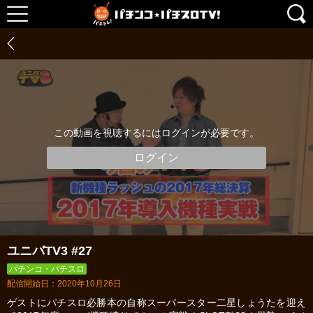
この動画を視聴するにはログインが必要です。
ログイン
ユニバTV3 #27
パチンコ・パチスロ
配信開始日：2020年10月26日
ゲストにパチスロ必勝本の自称スーパースター二星しょうたを迎え