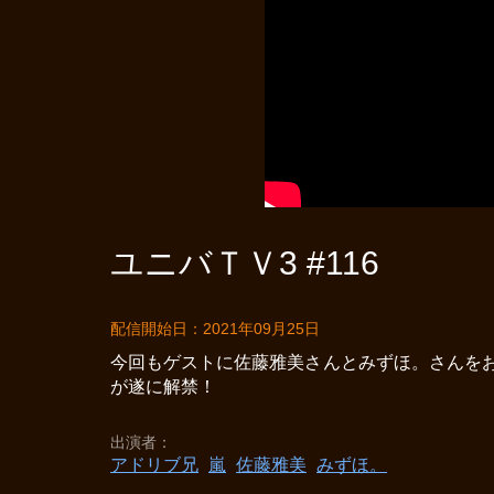
ユニバＴＶ3 #116
配信開始日：2021年09月25日
今回もゲストに佐藤雅美さんとみずほ。さんをお
が遂に解禁！
出演者
アドリブ兄
嵐
佐藤雅美
みずほ。