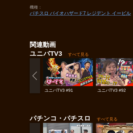
機種
パチスロ バイオハザード7 レジデント イービル
関連動画
ユニバTV3
すべて見る
ユニバTV3 #91
ユニバTV3 #92
パチンコ・パチスロ
すべて見る