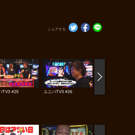
シェアする
TV3 #25
ユニバTV3 #26
ユニバTV3 #27