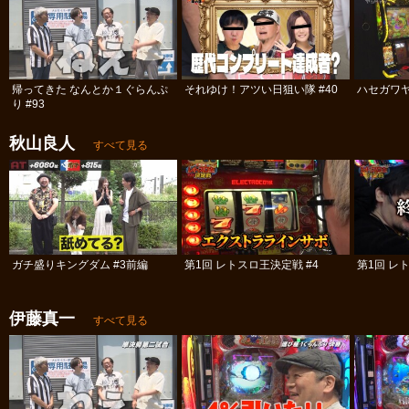
帰ってきた なんとか１ぐらんぷ
それゆけ！アツい日狙い隊 #40
ハセガワヤ
り #93
秋山良人
すべて見る
ガチ盛りキングダム #3前編
第1回 レトスロ王決定戦 #4
第1回 レ
伊藤真一
すべて見る