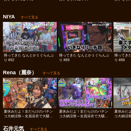
NIYA
すべて見る
帰ってきた なんとか１ぐらんぷ
帰ってきた なんとか１ぐらんぷ
帰ってき
り #92
り #89
り #88
Rena（麗奈）
すべて見る
夏休みだよ！女だらけのパチン
夏休みだよ！女だらけのパチン
夏休みだ
コ大納涼祭～全員浴衣で大騒ぎ
コ大納涼祭～全員浴衣で大騒ぎ
コ大納涼
SP～ #後編
SP～ #中編
SP～ #前
石井元気
すべて見る