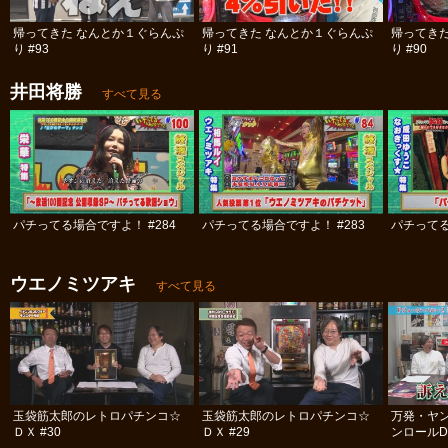
帰ってきた なんとか１ぐらんぷ
帰ってきた なんとか１ぐらんぷ
帰ってき
り #93
り #91
り #90
井田将勝
すべて見る
パチってる場合ですよ！ #284
パチってる場合ですよ！ #283
パチってる
ウエノミツアキ
すべて見る
玉袋筋太郎のレトロパチンコ☆
玉袋筋太郎のレトロパチンコ☆
万発・ヤ
ＤＸ #30
ＤＸ #29
ンロールDX