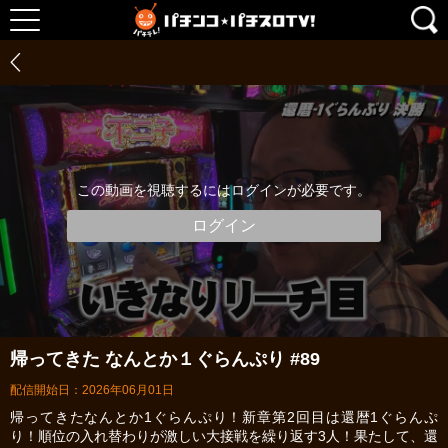
この動画を視聴するにはログインが必要です。
ログイン
帰ってきた なんとか１ぐらんぷり #89
配信開始日：2026年06月01日
帰ってきたなんとか1ぐらんぷり！新章第2回目は還暦1ぐらんぷ
り！順位の入れ替わりが激しい大接戦を繰り返す3人！果たして、還