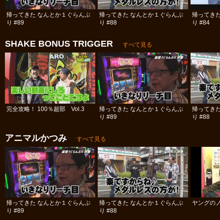
帰ってきた なんとか１ぐらんぷ
帰ってきた なんとか１ぐらんぷ
帰ってき
り #89
り #88
り #84
SHAKE BONUS TRIGGER
すべて見る
完全攻略！ 100％超部 Vol.3
帰ってきた なんとか１ぐらんぷ
帰ってき
り #89
り #88
アニマルかつみ
すべて見る
帰ってきた なんとか１ぐらんぷ
帰ってきた なんとか１ぐらんぷ
ヤングのノ
り #89
り #88