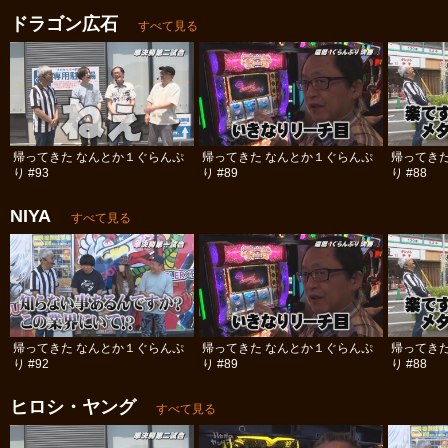
ドラゴン広石
すべて見る
帰ってきた なんとか１ぐらんぷ
帰ってきた なんとか１ぐらんぷ
帰ってき
り #93
り #89
り #88
NIYA
すべて見る
帰ってきた なんとか１ぐらんぷ
帰ってきた なんとか１ぐらんぷ
帰ってき
り #92
り #89
り #88
ヒロシ・ヤング
すべて見る