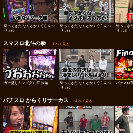
帰ってきた なんとか１ぐらんぷ
帰ってきた なんとか１ぐらんぷ
帰ってき
り #89
り #88
り #53
スマスロ北斗の拳
すべて見る
ガチ盛りキングダム #1後編
帰ってきた なんとか１ぐらんぷ
パチスロ実
り #86
パチスロ からくりサーカス
すべて見る