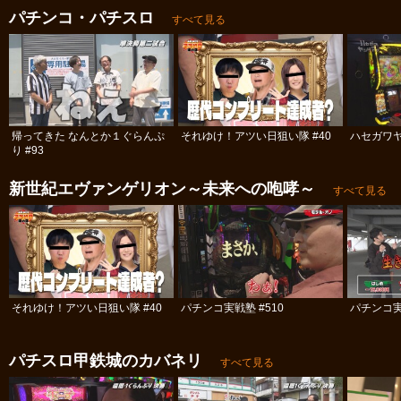
パチンコ・パチスロ
すべて見る
帰ってきた なんとか１ぐらんぷ
それゆけ！アツい日狙い隊 #40
ハセガワヤ
り #93
新世紀エヴァンゲリオン～未来への咆哮～
すべて見る
それゆけ！アツい日狙い隊 #40
パチンコ実戦塾 #510
パチンコ実
パチスロ甲鉄城のカバネリ
すべて見る