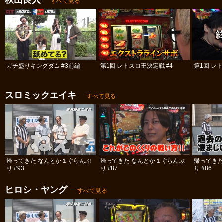
秋山良人
すべて見る
ガチ盛りキングダム #3前編
第1回 レトスロ王決定戦 #4
第1回 レ
スロミックエイキ
すべて見る
帰ってきた なんとか１ぐらんぷ
帰ってきた なんとか１ぐらんぷ
帰ってき
り #93
り #87
り #86
ヒロシ・ヤング
すべて見る