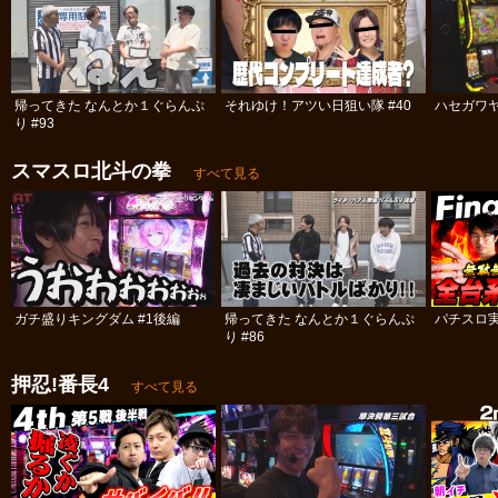
帰ってきた なんとか１ぐらんぷ
それゆけ！アツい日狙い隊 #40
ハセガワヤ
り #93
スマスロ北斗の拳
すべて見る
ガチ盛りキングダム #1後編
帰ってきた なんとか１ぐらんぷ
パチスロ実
り #86
押忍!番長4
すべて見る