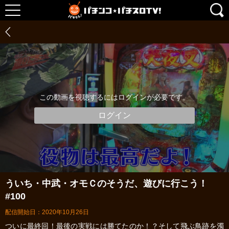
この動画を視聴するにはログインが必要です。
ログイン
ういち・中武・オモＣのそうだ、遊びに行こう！
#100
配信開始日：2020年10月26日
ついに最終回！最後の実戦には勝てたのか！？そして飛ぶ鳥跡を濁